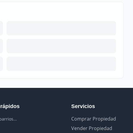
 rápidos
Servicios
Comprar Propiedad
arrios...
Vender Propiedad